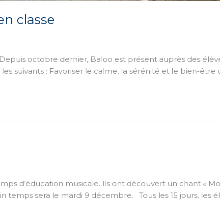
en classe
 Depuis octobre dernier, Baloo est présent auprès des élèv
s suivants : Favoriser le calme, la sérénité et le bien-être d
temps d’éducation musicale. Ils ont découvert un chant « Mo
n temps sera le mardi 9 décembre. Tous les 15 jours, les é