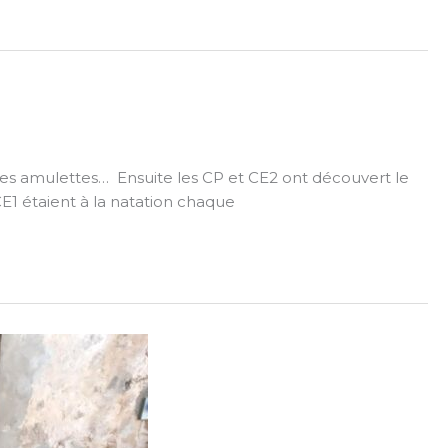
u des amulettes… Ensuite les CP et CE2 ont découvert le
E1 étaient à la natation chaque