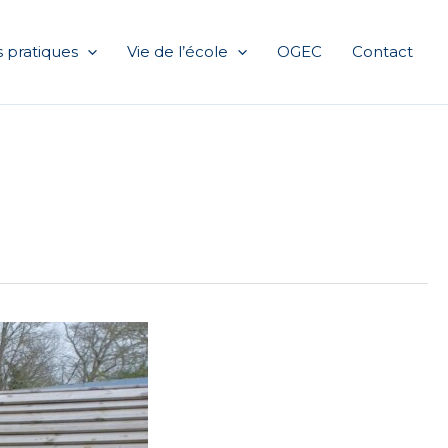
 pratiques
Vie de l’école
OGEC
Contact