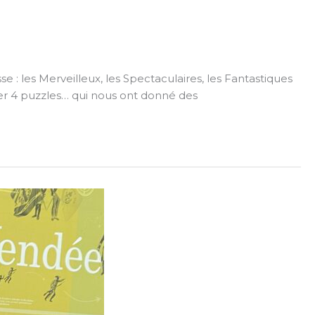
e : les Merveilleux, les Spectaculaires, les Fantastiques
er 4 puzzles… qui nous ont donné des