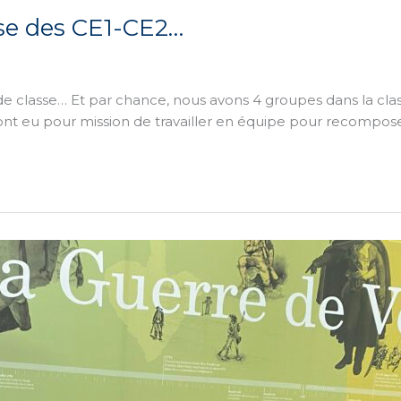
sse des CE1-CE2…
de classe… Et par chance, nous avons 4 groupes dans la class
 ont eu pour mission de travailler en équipe pour recompos