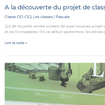
A la découverte du projet de cla
Classe CE1-CE2
,
Les classes
/
Pascale
Qui dit nouvelle année scolaire dit aussi nouveau projet 
et les Formidables ! En ce début septembre, les élèves
Lire la suite »
Historial
de
la
Vendée