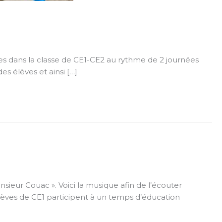
es dans la classe de CE1-CE2 au rythme de 2 journées
es élèves et ainsi […]
nsieur Couac ». Voici la musique afin de l’écouter
lèves de CE1 participent à un temps d’éducation