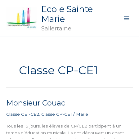
Aller
Ecole Sainte
au
Marie
contenu
Sallertaine
Classe CP-CE1
Monsieur Couac
Monsieur
Couac
Classe CE1-CE2
,
Classe CP-CE1
/
Marie
Tous les 15 jours, les élèves de CP/CE2 participent à un
temps d’éducation musicale. Ils ont découvert un chant