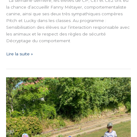
La semaine dernière, les élèves de CP, CE1 et CE2 ont eu
la chance d’accueillir Fanny Métayer, comportementaliste
canine, ainsi que ses deux très sympathiques compères
Pitch et Lucky dans les classes. Au programme :
Sensibilisation des élèves sur l’interaction responsable avec
les animaux et le respect des règles de sécurité
Décryptage du comportement
Lire la suite »
L’école
dehors