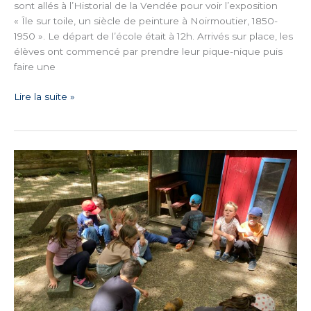
sont allés à l’Historial de la Vendée pour voir l’exposition
« Île sur toile, un siècle de peinture à Noirmoutier, 1850-
1950 ». Le départ de l’école était à 12h. Arrivés sur place, les
élèves ont commencé par prendre leur pique-nique puis
faire une
Lire la suite »
Sortie
Scolaire
aux
Fun
K’banes