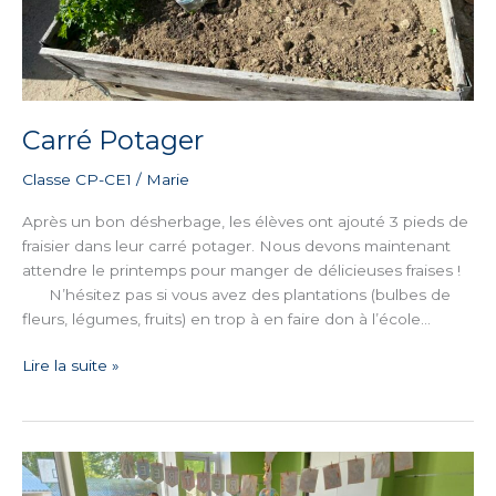
Carré Potager
Classe CP-CE1
/
Marie
Après un bon désherbage, les élèves ont ajouté 3 pieds de
fraisier dans leur carré potager. Nous devons maintenant
attendre le printemps pour manger de délicieuses fraises !
N’hésitez pas si vous avez des plantations (bulbes de
fleurs, légumes, fruits) en trop à en faire don à l’école…
Lire la suite »
La
semaine