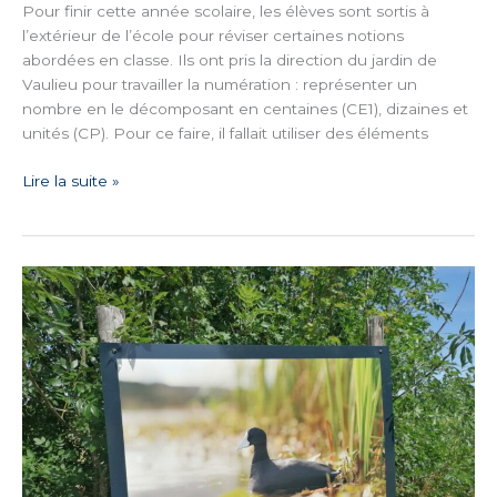
Pour finir cette année scolaire, les élèves sont sortis à
l’extérieur de l’école pour réviser certaines notions
abordées en classe. Ils ont pris la direction du jardin de
Vaulieu pour travailler la numération : représenter un
nombre en le décomposant en centaines (CE1), dizaines et
unités (CP). Pour ce faire, il fallait utiliser des éléments
Lire la suite »
Sortie
Scolaire
« La
cité
des
oiseaux »