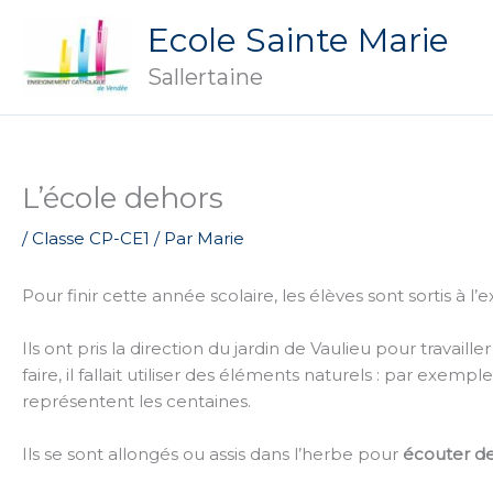
Aller
Ecole Sainte Marie
au
contenu
Sallertaine
L’école dehors
/
Classe CP-CE1
/ Par
Marie
Pour finir cette année scolaire, les élèves sont sortis à l
Ils ont pris la direction du jardin de Vaulieu pour travaille
faire, il fallait utiliser des éléments naturels : par exempl
représentent les centaines.
Ils se sont allongés ou assis dans l’herbe pour
écouter de